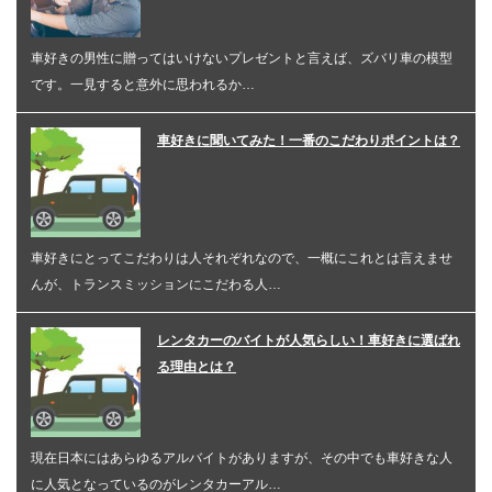
車好きの男性に贈ってはいけないプレゼントと言えば、ズバリ車の模型
です。一見すると意外に思われるか…
車好きに聞いてみた！一番のこだわりポイントは？
車好きにとってこだわりは人それぞれなので、一概にこれとは言えませ
んが、トランスミッションにこだわる人…
レンタカーのバイトが人気らしい！車好きに選ばれ
る理由とは？
現在日本にはあらゆるアルバイトがありますが、その中でも車好きな人
に人気となっているのがレンタカーアル…