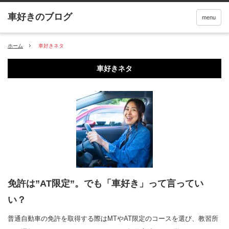
menu
ホーム
車好きネタ
車好きネタ
免許は”AT限定”。でも「車好き」って言ってい
い？
普通自動車の免許を取得する際はMTやAT限定のコースを選び、教習所