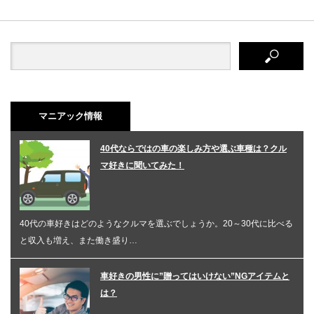
マニアック情報
40代ならではの車の楽しみ方や選ぶ車種は？クル
マ好きに聞いてみた！
40代の車好きはどのようなクルマを選ぶでしょうか。20～30代に比べる
と収入も増え、また働き盛り…
車好きの男性に”贈ってはいけない”NGアイテムと
は？