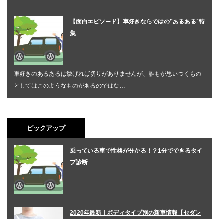
【面白エピソード】車好きならではの”あるある”特
集
車好きのあるあるは挙げれば切りがありませんが、誰もが思いつくもの
としてはこのようなものがあるのではな…
ピックアップ
乗っている車で性格が分かる！？1分でできるタイ
プ診断
2020年最新｜ボディタイプ別の新車情報【セダン