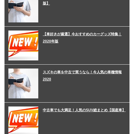
版】
【車好きが厳選】今おすすめのカーグッズ特集｜
2020年版
スズキの車を中古で買うなら！今人気の車種情報
2020
中古車でも大満足！人気のSUV総まとめ【国産車】