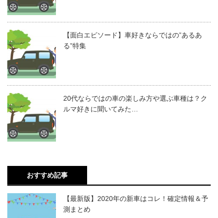
【面白エピソード】車好きならではの”あるあ
る”特集
20代ならではの車の楽しみ方や選ぶ車種は？ク
ルマ好きに聞いてみた…
おすすめ記事
【最新版】2020年の新車はコレ！確定情報＆予
測まとめ