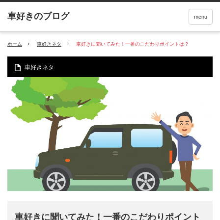
menu
ホーム
車好きネタ
車好きに聞いてみた！一番のこだわりポイントは？
車好きネタ
車好きに聞いてみた！一番のこだわりポイント