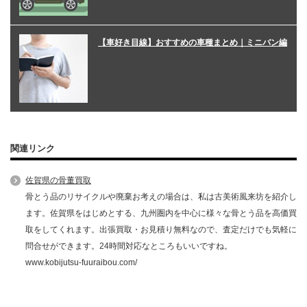
【車好き目線】おすすめの車種まとめ｜ミニバン編
関連リンク
佐賀県の骨董買取
骨とう品のリサイクルや廃棄お考えの場合は、私は古美術風来坊を紹介し
ます。佐賀県をはじめとする、九州圏内を中心に様々な骨とう品を高価買
取をしてくれます。出張買取・お見積り無料なので、査定だけでも気軽に
問合せができます。24時間対応なところもいいですね。
www.kobijutsu-fuuraibou.com/