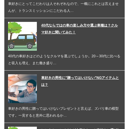
車好きにとってこだわりは人それぞれなので、一概にこれとは言えませ
んが、トランスミッションにこだわる人…
40代ならではの車の楽しみ方や選ぶ車種は？クル
マ好きに聞いてみた！
40代の車好きはどのようなクルマを選ぶでしょうか。20～30代に比べる
と収入も増え、また働き盛り…
車好きの男性に”贈ってはいけない”NGアイテムと
は？
車好きの男性に贈ってはいけないプレゼントと言えば、ズバリ車の模型
です。一見すると意外に思われるか…