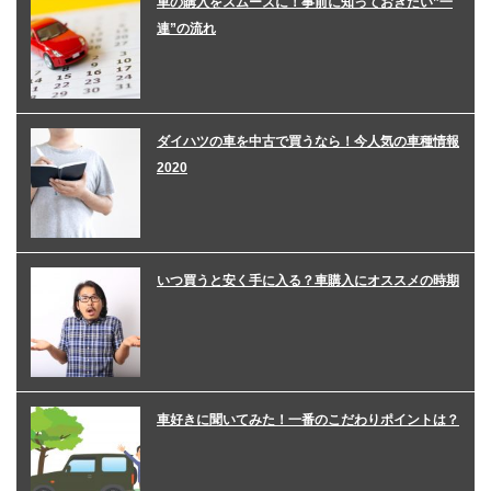
車の購入をスムーズに！事前に知っておきたい”一
連”の流れ
ダイハツの車を中古で買うなら！今人気の車種情報
2020
いつ買うと安く手に入る？車購入にオススメの時期
車好きに聞いてみた！一番のこだわりポイントは？