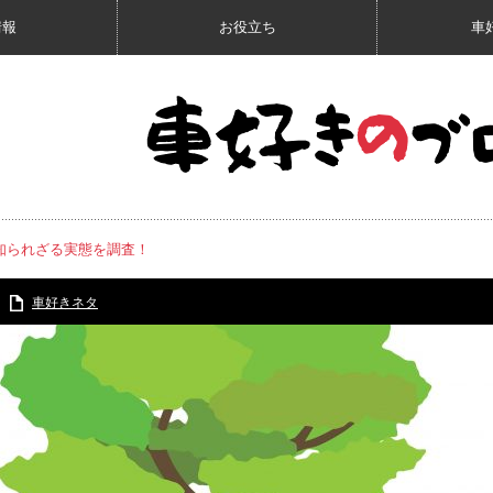
情報
お役立ち
車
知られざる実態を調査！
車好きネタ