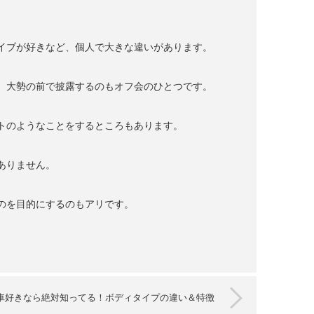
イブが好きなど、個人で大きな違いがあります。
、大勢の前で披露するのもオフ会のひとつです。
トのようなことをするところもあります。
ありません。
のを目的にするのもアリです。
車好きなら絶対知ってる！ボディタイプの違い＆特徴