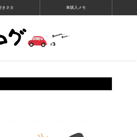
好きネタ
車購入メモ