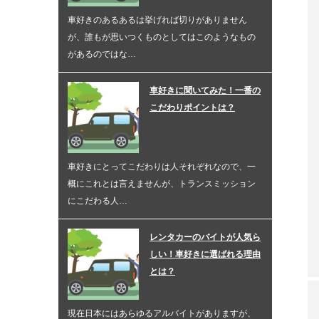
車好きのあるあるは挙げれば切りがありません
が、誰もが思いつくものとしてはこのようなもの
があるのではな…
車好きに聞いてみた！一番の
こだわりポイントは？
車好きにとってこだわりは人それぞれなので、一
概にこれとは言えませんが、トランスミッション
にこだわる人…
レンタカーのバイトが人気ら
しい！車好きに選ばれる理由
とは？
現在日本にはあらゆるアルバイトがありますが、