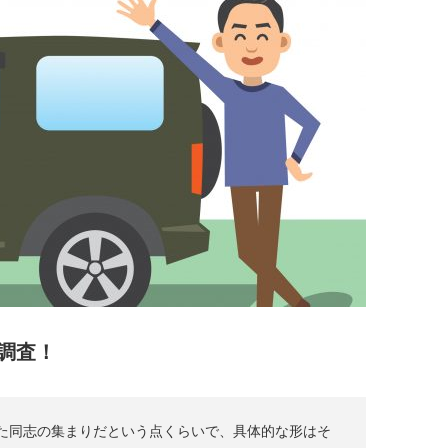
調査！
た同志の集まりだという点くらいで、具体的な形はそ