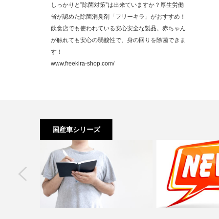
しっかりと”除菌対策”は出来ていますか？厚生労働
省が認めた除菌消臭剤「フリーキラ」がおすすめ！
飲食店でも使われている安心安全な製品。赤ちゃん
が触れても安心の弱酸性で、身の回りを除菌できま
す！
www.freekira-shop.com/
国産車シリーズ
next