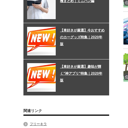
種まとめ｜ミニバン編
【車好きが厳選】今おすすめ
のカーグッズ特集｜2020年
版
【車好きが厳選】趣味が輝
く”神アプリ”特集｜2020年
版
関連リンク
フリーキラ