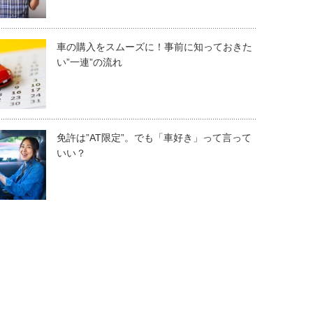
車の購入をスムーズに！事前に知っておきた
い”一連”の流れ
免許は”AT限定”。でも「車好き」って言って
いい？