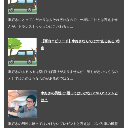
車好きにとってこだわりは人それぞれなので、一概にこれとは言えませ
んが、トランスミッションにこだわる人…
【面白エピソード】車好きならではの”あるある”特
集
車好きのあるあるは挙げれば切りがありませんが、誰もが思いつくもの
としてはこのようなものがあるのではな…
車好きの男性に”贈ってはいけない”NGアイテムと
は？
車好きの男性に贈ってはいけないプレゼントと言えば、ズバリ車の模型