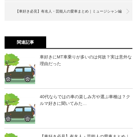
【車好き必見】有名人・芸能人の愛車まとめ｜ミュージシャン編
関連記事
車好きにMT車乗りが多いのは何故？実は意外な
理由だった
40代ならではの車の楽しみ方や選ぶ車種は？ク
ルマ好きに聞いてみた…
【車好き必見】有名人・芸能人の愛車まとめ｜