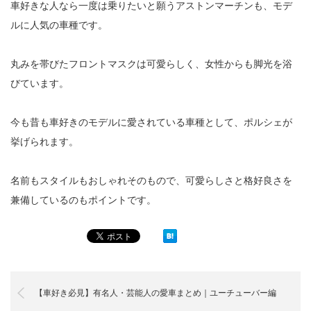
車好きな人なら一度は乗りたいと願うアストンマーチンも、モデ
ルに人気の車種です。
丸みを帯びたフロントマスクは可愛らしく、女性からも脚光を浴
びています。
今も昔も車好きのモデルに愛されている車種として、ポルシェが
挙げられます。
名前もスタイルもおしゃれそのもので、可愛らしさと格好良さを
兼備しているのもポイントです。
【車好き必見】有名人・芸能人の愛車まとめ｜ユーチューバー編