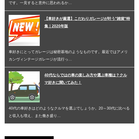
です。一見すると意外に思われるか…
【車好きが厳選】こだわりガレージが叶う”雑貨”特
集｜2020年版
車好きにとってガレージは秘密基地のようなものです。最近ではアメリ
カンヴィンテージガレージが流行っ…
40代ならではの車の楽しみ方や選ぶ車種は？クル
マ好きに聞いてみた！
40代の車好きはどのようなクルマを選ぶでしょうか。20～30代に比べる
と収入も増え、また働き盛り…