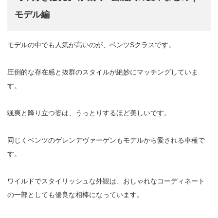
モデル編
モデルの中でも人気が高いのが、ベンツSクラスです。
圧倒的な存在感と抜群のスタイルが絶妙にマッチングしていま
す。
颯爽と降り立つ姿は、うっとりするほど美しいです。
同じくベンツのゲレンデヴァーゲンもモデルから愛される車種で
す。
ワイルドでスタイリッシュな外観は、おしゃれなコーディネート
の一部としても優良な相棒になっています。