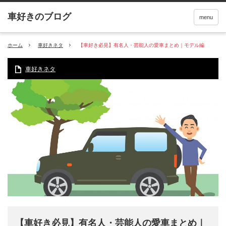
menu
ホーム
車好きネタ
【車好き必見】有名人・芸能人の愛車まとめ｜モデル編
車好きネタ
【車好き必見】有名人・芸能人の愛車まとめ｜