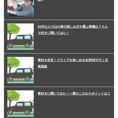
50代ならではの車の楽しみ方や選ぶ車種は？クル
マ好きに聞いてみた！
車好き必見！ドライブを楽しめる名所BEST3｜北
海道版
車好きに聞いてみた！一番のこだわりポイントは？