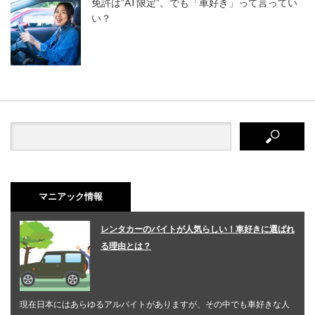
免許は”AT限定”。でも「車好き」って言ってい
い？
マニアック情報
レンタカーのバイトが人気らしい！車好きに選ばれ
る理由とは？
現在日本にはあらゆるアルバイトがありますが、その中でも車好きな人