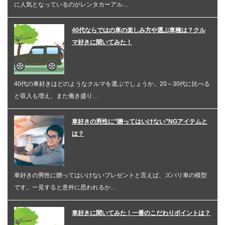
に人気となっているのがレンタカーアル…
40代ならではの車の楽しみ方や選ぶ車種は？クル
マ好きに聞いてみた！
40代の車好きはどのようなクルマを選ぶでしょうか。20～30代に比べる
と収入も増え、また働き盛り…
車好きの男性に”贈ってはいけない”NGアイテムと
は？
車好きの男性に贈ってはいけないプレゼントと言えば、ズバリ車の模型
です。一見すると意外に思われるか…
車好きに聞いてみた！一番のこだわりポイントは？