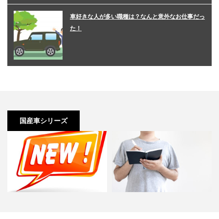
車好きな人が多い職種は？なんと意外なお仕事だっ
た！
国産車シリーズ