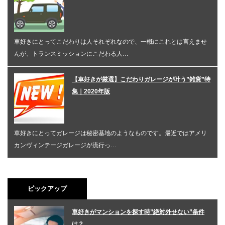
車好きにとってこだわりは人それぞれなので、一概にこれとは言えませ
んが、トランスミッションにこだわる人…
【車好きが厳選】こだわりガレージが叶う”雑貨”特
集｜2020年版
車好きにとってガレージは秘密基地のようなものです。最近ではアメリ
カンヴィンテージガレージが流行っ…
ピックアップ
車好きがマンションを探す時”絶対外せない”条件
は？