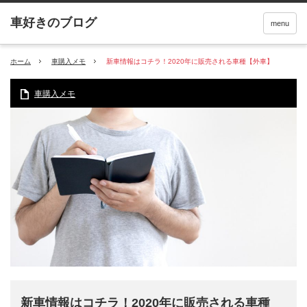
menu
ホーム
車購入メモ
新車情報はコチラ！2020年に販売される車種【外車】
車購入メモ
新車情報はコチラ！2020年に販売される車種